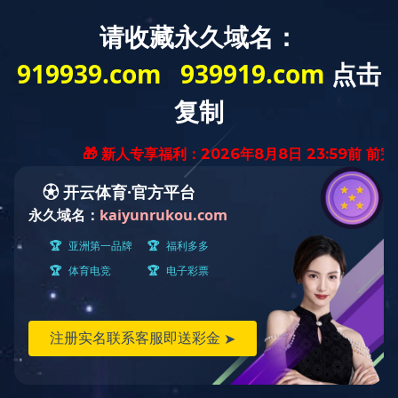
网站首页
公司简介
产