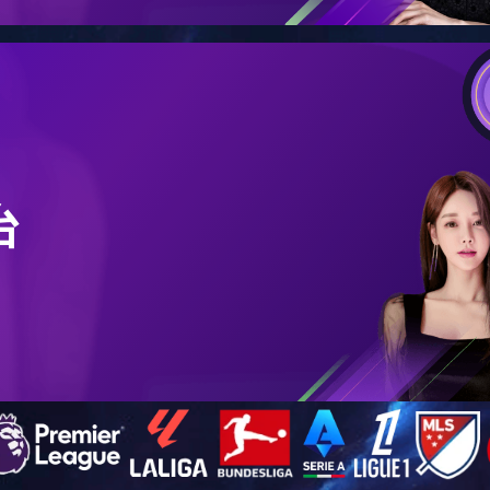
推荐产品
甲酸甲酯
二甲胺
N-乙基开
(
107-31-3
124-40-3
647
销售网络
SALES NETWORK