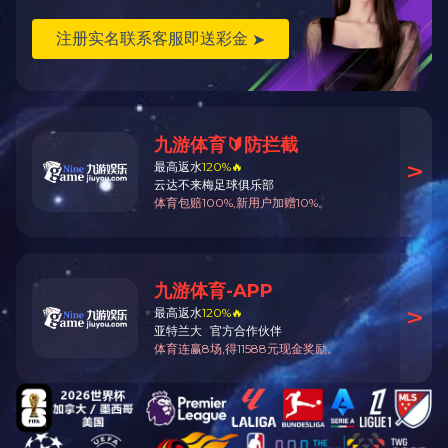
分子式
分子量
性 质
用 途
包装、贮运
规 格