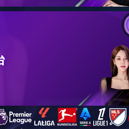
推荐产品
甲酸甲酯
二甲胺
N-乙基开
(
107-31-3
124-40-3
647
企业荣誉
HONOR