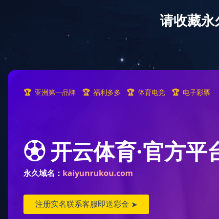
网站首页
公司简介
产