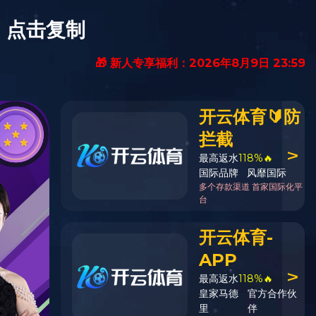
络
在线留言
开云手机网_开云(中国)
ENGLISH