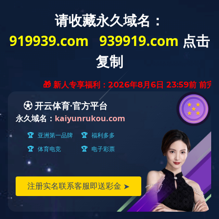
网站首页
公司简介
产