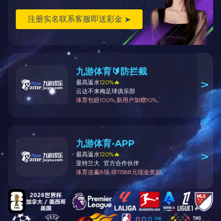
开云手机网
开云手机网_开云(中国)委托南京国环科技
公示，公示周期为10个工作日，公示内容
一、项目基本情况
1、项目名称：年产3万吨多胺、1.2万吨乙
2、项目所在地：江苏省宿迁生态化工科技
3、主要建设内容：本项目包含两套多胺装
二、建设单位名称及联系方式
1、建设单位名称：开云手机网_开云(中国)
2、联系人： 王经理
3、联系电话：0527-84836100