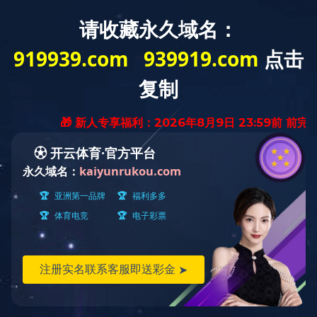
网站首页
公司简介
产