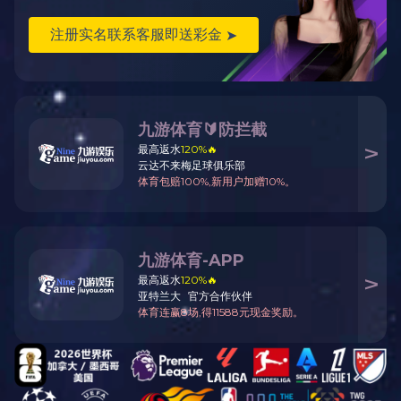
20000吨/年
N-
该公司采用原江苏开云手机网_
员，实施部分设备更新和技术
司的
优良
生产经营理念