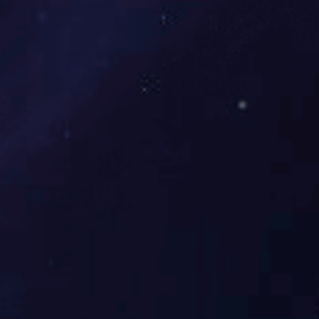
精良设备
WHY